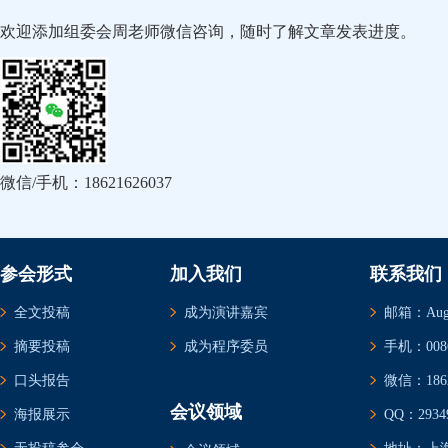
欢迎添加组委会周老师微信咨询，随时了解文章发表进度。
微信/手机：18621626037
参会形式
加入我们
联系我们
全文投稿
成为演讲嘉宾
邮箱：Augus
摘要投稿
成为程序委员
手机：0086-
口头报告
微信：1862
会议领域
海报展示
QQ：29349