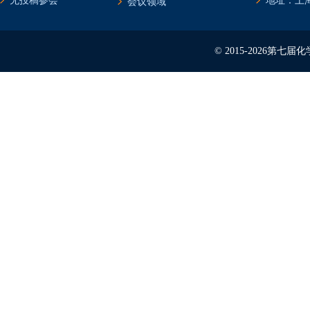
无投稿参会
地址：上海
会议领域
© 2015-2026第